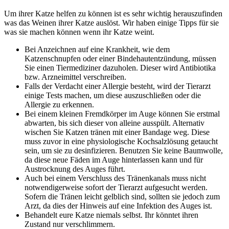
Um ihrer Katze helfen zu können ist es sehr wichtig herauszufinden
was das Weinen ihrer Katze auslöst. Wir haben einige Tipps für sie
was sie machen können wenn ihr Katze weint.
Bei Anzeichnen auf eine Krankheit, wie dem
Katzenschnupfen oder einer Bindehautentzündung, müssen
Sie einen Tiermediziner dazuholen. Dieser wird Antibiotika
bzw. Arzneimittel verschreiben.
Falls der Verdacht einer Allergie besteht, wird der Tierarzt
einige Tests machen, um diese auszuschließen oder die
Allergie zu erkennen.
Bei einem kleinen Fremdkörper im Auge können Sie erstmal
abwarten, bis sich dieser von alleine ausspült. Alternativ
wischen Sie Katzen tränen mit einer Bandage weg. Diese
muss zuvor in eine physiologische Kochsalzlösung getaucht
sein, um sie zu desinfizieren. Benutzen Sie keine Baumwolle,
da diese neue Fäden im Auge hinterlassen kann und für
Austrocknung des Auges führt.
Auch bei einem Verschluss des Tränenkanals muss nicht
notwendigerweise sofort der Tierarzt aufgesucht werden.
Sofern die Tränen leicht gelblich sind, sollten sie jedoch zum
Arzt, da dies der Hinweis auf eine Infektion des Auges ist.
Behandelt eure Katze niemals selbst. Ihr könntet ihren
Zustand nur verschlimmern.