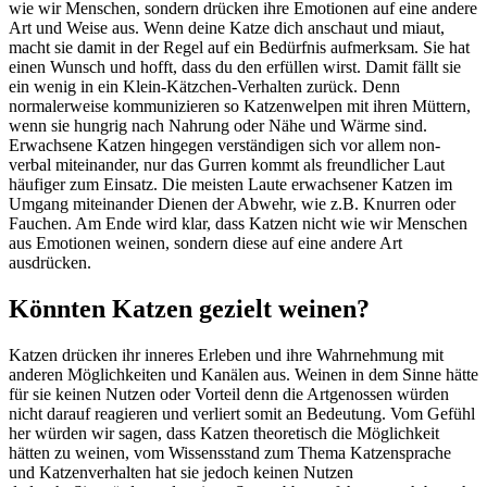
wie wir Menschen, sondern drücken ihre Emotionen auf eine andere
Art und Weise aus. Wenn deine Katze dich anschaut und miaut,
macht sie damit in der Regel auf ein Bedürfnis aufmerksam. Sie hat
einen Wunsch und hofft, dass du den erfüllen wirst. Damit fällt sie
ein wenig in ein Klein-Kätzchen-Verhalten zurück. Denn
normalerweise kommunizieren so Katzenwelpen mit ihren Müttern,
wenn sie hungrig nach Nahrung oder Nähe und Wärme sind.
Erwachsene Katzen hingegen verständigen sich vor allem non-
verbal miteinander, nur das Gurren kommt als freundlicher Laut
häufiger zum Einsatz. Die meisten Laute erwachsener Katzen im
Umgang miteinander Dienen der Abwehr, wie z.B. Knurren oder
Fauchen. Am Ende wird klar, dass Katzen nicht wie wir Menschen
aus Emotionen weinen, sondern diese auf eine andere Art
ausdrücken.
Könnten Katzen gezielt weinen?
Katzen drücken ihr inneres Erleben und ihre Wahrnehmung mit
anderen Möglichkeiten und Kanälen aus. Weinen in dem Sinne hätte
für sie keinen Nutzen oder Vorteil denn die Artgenossen würden
nicht darauf reagieren und verliert somit an Bedeutung. Vom Gefühl
her würden wir sagen, dass Katzen theoretisch die Möglichkeit
hätten zu weinen, vom Wissensstand zum Thema Katzensprache
und Katzenverhalten hat sie jedoch keinen Nutzen