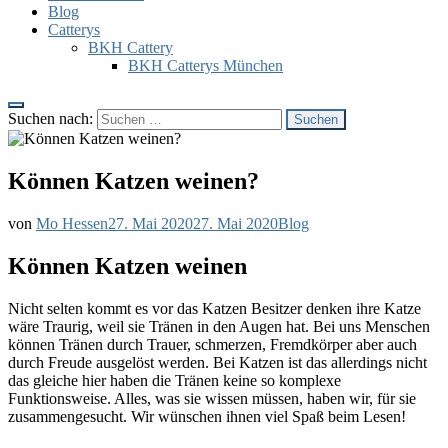
Blog
Catterys
BKH Cattery
BKH Catterys München
Suchen nach:
Können Katzen weinen?
von
Mo Hessen
27. Mai 2020
27. Mai 2020
Blog
Können Katzen weinen
Nicht selten kommt es vor das Katzen Besitzer denken ihre Katze
wäre Traurig, weil sie Tränen in den Augen hat. Bei uns Menschen
können Tränen durch Trauer, schmerzen, Fremdkörper aber auch
durch Freude ausgelöst werden. Bei Katzen ist das allerdings nicht
das gleiche hier haben die Tränen keine so komplexe
Funktionsweise. Alles, was sie wissen müssen, haben wir, für sie
zusammengesucht. Wir wünschen ihnen viel Spaß beim Lesen!