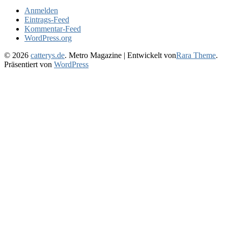
Anmelden
Eintrags-Feed
Kommentar-Feed
WordPress.org
© 2026
catterys.de
. Metro Magazine | Entwickelt von
Rara Theme
.
Präsentiert von
WordPress