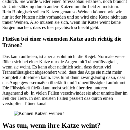
dadurch. Sie würde weder einen Stressabbau erfahren, noch braucht
sie Unterstützung durch andere Katzen um ihr Leid zu meistern.
Rein Biologisch sollten Katzen genau so Weinen können wie wir
nur ist der Nutzen nicht vorhanden und so wird eine Katze nicht aus
trauer Weinen. Also müssen sie sich, wenn ihr Katze weint keine
Sorgen machen, dass es hier psychisch schlecht geht.
Fließen bei einer weinenden Katze auch richtig die
Tränen?
Das kann auftreten, ist aber absolut nicht die Regel. Normalerweise
füllen sich bei einer Katze nur die Augen mit Tränenflüssigkeit,
wenn sie weint. Es kann aber natürlich sein, dass derart viel
Tränenflüssigkeit abgesondert wird, dass das Auge sie nicht mehr
komplett aufnehmen kann. Das führt dann zwangsläufig dazu, dass
das Auge gewissermaßen überläuft und Tränenflüssigkeit aufnimmt.
Die Flüssigkeit fließt dann meist seitlich über den unteren
Augenrand ab. In vielen Fällen verschwindet sie aber unmittelbar im
Fell der Tiere. In den meisten Fällen passiert das durch einen
verstopften Tränenkanal.
Was tun, wenn ihre Katze weint?